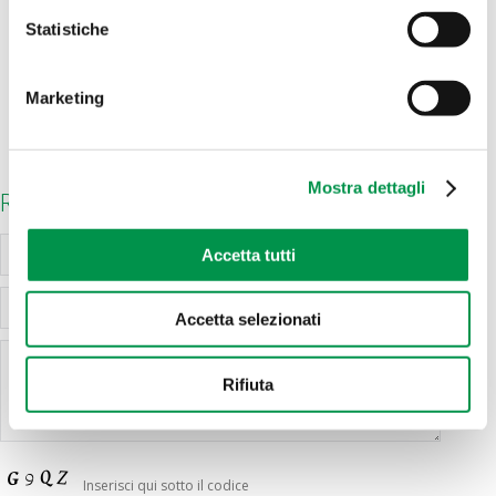
Statistiche
Marketing
Mostra dettagli
Richiedi informazioni
Accetta tutti
Accetta selezionati
Rifiuta
Inserisci qui sotto il codice